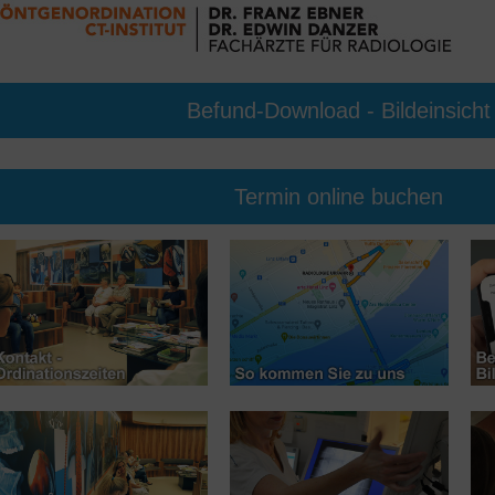
Befund-Download - Bildeinsicht
Termin online buchen